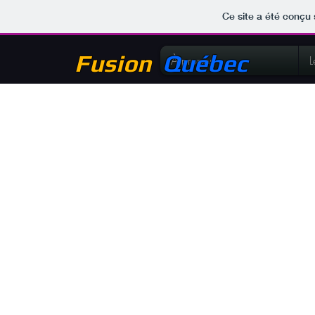
Ce site a été conçu 
Fusion
Québec
À propos
L